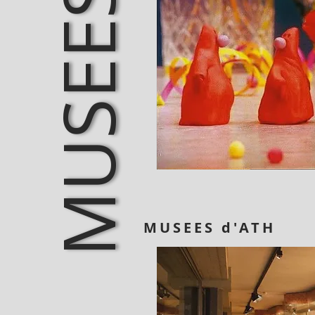
MUSEES d'ATH