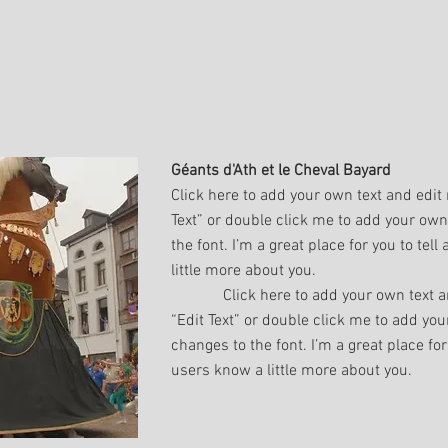
Géants d'Ath et le Cheval Bayard
Click here to add your own text and edit m
Text” or double click me to add your o
the font. I’m a great place for you to tel
little more about you.
Click here to add your own text and e
“Edit Text” or double click me to add y
changes to the font. I’m a great place for 
users know a little more about you.