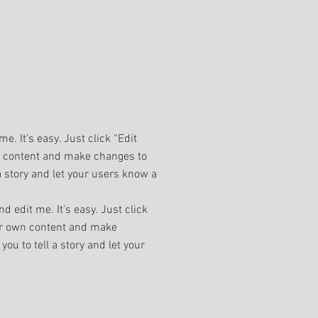
e. It’s easy. Just click “Edit
wn content and make changes to
l a story and let your users know a
dit me. It’s easy. Just click
our own content and make
you to tell a story and let your