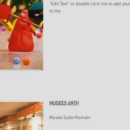
“Edit Text” or double click me to add y
to the
MUSEES d'ATH
Musée Gallo-Romain