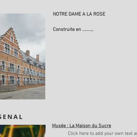
NOTRE DAME A LA ROSE
Construite en ........,
SENAL
Musée : La Maison du Sucre
Click here to add your own text and e