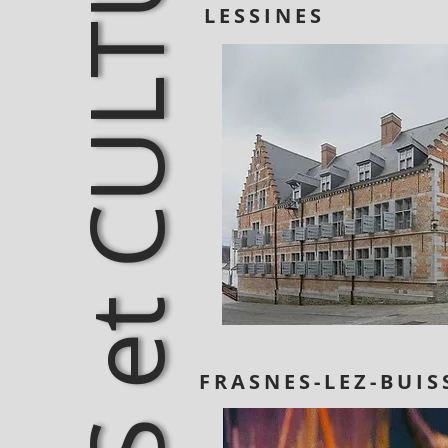
MUSEES et CULTURE
LESSINES
FRASNES-LEZ-BUIS