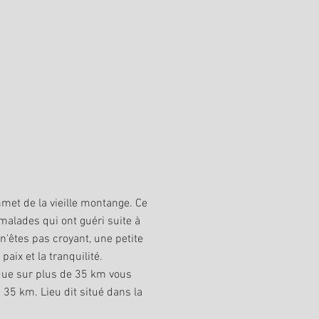
met de la vieille montange. Ce
malades qui ont guéri suite à
 n'êtes pas croyant, une petite
paix et la tranquilité.
que sur plus de 35 km vous
 35 km. Lieu dit situé dans la